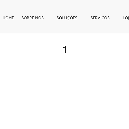
HOME
SOBRE NÓS
SOLUÇÕES
SERVIÇOS
LO
1