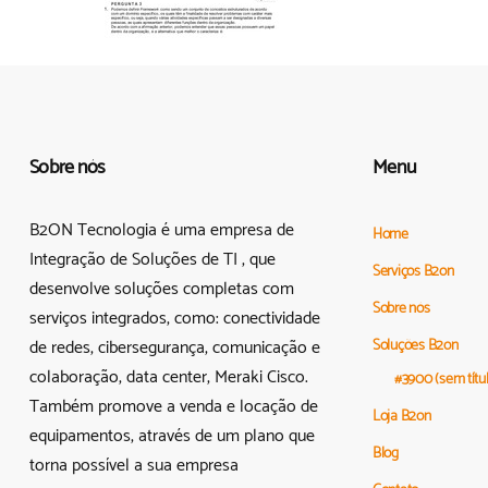
Sobre nós
Menu
B2ON Tecnologia é uma empresa de
Home
Integração de Soluções de TI , que
Serviços B2on
desenvolve soluções completas com
Sobre nós
serviços integrados, como: conectividade
de redes, cibersegurança, comunicação e
Soluções B2on
colaboração, data center, Meraki Cisco.
#3900 (sem títu
Também promove a venda e locação de
Loja B2on
equipamentos, através de um plano que
Blog
torna possível a sua empresa