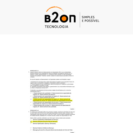
B2on
Tecnologia